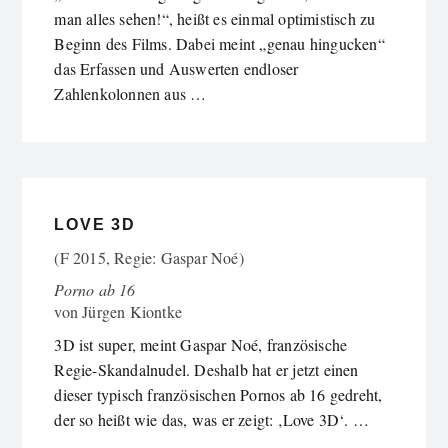
man alles sehen!“, heißt es einmal optimistisch zu
Beginn des Films. Dabei meint „genau hingucken“
das Erfassen und Auswerten endloser
Zahlenkolonnen aus …
LOVE 3D
(F 2015, Regie: Gaspar Noé)
Porno ab 16
von
Jürgen Kiontke
3D ist super, meint Gaspar Noé, französische
Regie-Skandalnudel. Deshalb hat er jetzt einen
dieser typisch französischen Pornos ab 16 gedreht,
der so heißt wie das, was er zeigt: ‚Love 3D‘. …