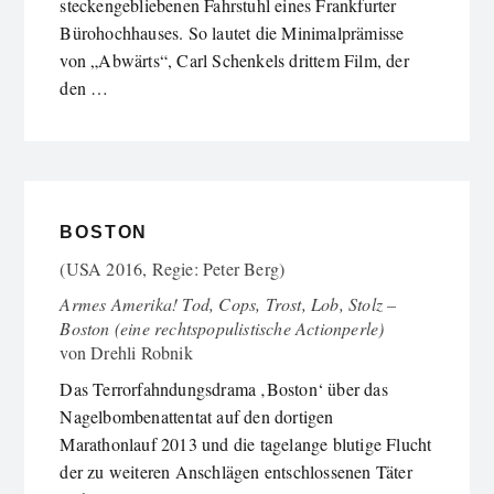
steckengebliebenen Fahrstuhl eines Frankfurter
Bürohochhauses. So lautet die Minimalprämisse
von „Abwärts“, Carl Schenkels drittem Film, der
den …
BOSTON
(USA 2016, Regie: Peter Berg)
Armes Amerika! Tod, Cops, Trost, Lob, Stolz –
Boston (eine rechtspopulistische Actionperle)
von
Drehli Robnik
Das Terrorfahndungsdrama ‚Boston‘ über das
Nagelbombenattentat auf den dortigen
Marathonlauf 2013 und die tagelange blutige Flucht
der zu weiteren Anschlägen entschlossenen Täter