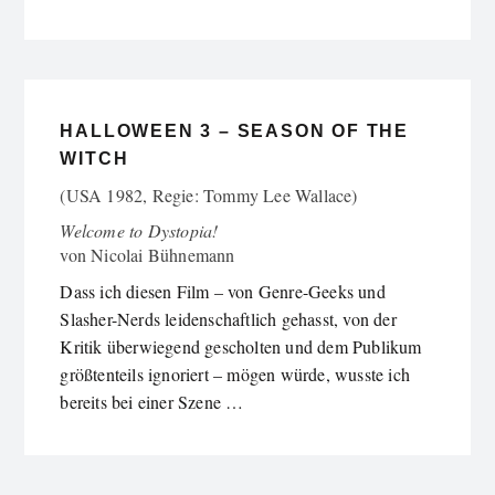
HALLOWEEN 3 – SEASON OF THE
WITCH
(USA 1982, Regie: Tommy Lee Wallace)
Welcome to Dystopia!
von
Nicolai Bühnemann
Dass ich diesen Film – von Genre-Geeks und
Slasher-Nerds leidenschaftlich gehasst, von der
Kritik überwiegend gescholten und dem Publikum
größtenteils ignoriert – mögen würde, wusste ich
bereits bei einer Szene …