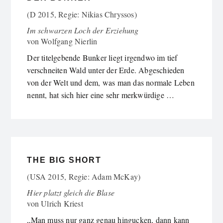
(D 2015, Regie: Nikias Chryssos)
Im schwarzen Loch der Erziehung
von
Wolfgang Nierlin
Der titelgebende Bunker liegt irgendwo im tief
verschneiten Wald unter der Erde. Abgeschieden
von der Welt und dem, was man das normale Leben
nennt, hat sich hier eine sehr merkwürdige …
THE BIG SHORT
(USA 2015, Regie: Adam McKay)
Hier platzt gleich die Blase
von
Ulrich Kriest
„Man muss nur ganz genau hingucken, dann kann