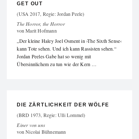
GET OUT
(USA 2017, Regie: Jordan Peele)
The Horror, the Horror
von
Marit Hofmann
„Der kleine Haley Joel Osment in ›The Sixth Sense‹
kann Tote sehen. Und ich kann Rassisten sehen.“
Jordan Peeles Gabe hat so wenig mit
Übersinnlichem zu tun wie der Kern …
DIE ZÄRTLICHKEIT DER WÖLFE
(BRD 1973, Regie: Ulli Lommel)
Einer von uns
von
Nicolai Bühnemann