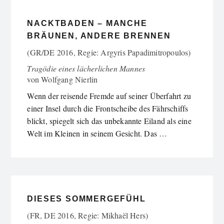
NACKTBADEN – MANCHE
BRÄUNEN, ANDERE BRENNEN
(GR/DE 2016, Regie: Argyris Papadimitropoulos)
Tragödie eines lächerlichen Mannes
von
Wolfgang Nierlin
Wenn der reisende Fremde auf seiner Überfahrt zu
einer Insel durch die Frontscheibe des Fährschiffs
blickt, spiegelt sich das unbekannte Eiland als eine
Welt im Kleinen in seinem Gesicht. Das …
DIESES SOMMERGEFÜHL
(FR, DE 2016, Regie: Mikhaël Hers)