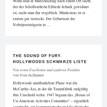
Wenn man in Mürzzuschlag nach einem Ort sucht,
der der Schriftstellerin Elfriede Jelinek gewidmet
ist, sucht man ihn vergeblich. Mindestens ist er
extrem gut versteckt. Der Geburtsort der
Nobelpreisträgerin in …
THE SOUND OF FURY.
HOLLYWOODS SCHWARZE LISTE
Von roten Faschisten und anderen Feinden
von
Sven Jachmann
Hollywoods unrühmlichste Phase war die
McCarthy-Ära, in der die Traumfabrik endgültig
ihre Unschuld verlor. 1947 begann das „House of
Un-American Activities Committee“ – eigentlich
gegründet, um kommunistische und faschistische