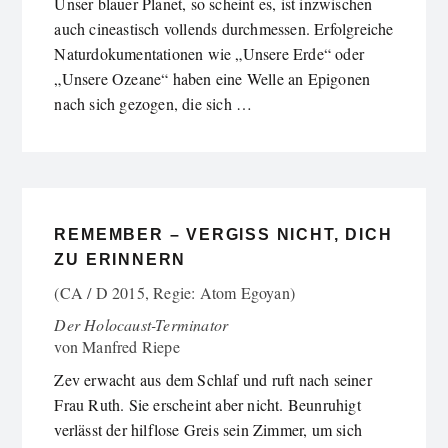
Unser blauer Planet, so scheint es, ist inzwischen
auch cineastisch vollends durchmessen. Erfolgreiche
Naturdokumentationen wie „Unsere Erde“ oder
„Unsere Ozeane“ haben eine Welle an Epigonen
nach sich gezogen, die sich …
REMEMBER – VERGISS NICHT, DICH
ZU ERINNERN
(CA / D 2015, Regie: Atom Egoyan)
Der Holocaust-Terminator
von
Manfred Riepe
Zev erwacht aus dem Schlaf und ruft nach seiner
Frau Ruth. Sie erscheint aber nicht. Beunruhigt
verlässt der hilflose Greis sein Zimmer, um sich