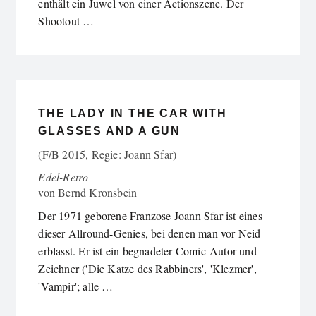
enthält ein Juwel von einer Actionszene. Der
Shootout …
THE LADY IN THE CAR WITH
GLASSES AND A GUN
(F/B 2015, Regie: Joann Sfar)
Edel-Retro
von
Bernd Kronsbein
Der 1971 geborene Franzose Joann Sfar ist eines
dieser Allround-Genies, bei denen man vor Neid
erblasst. Er ist ein begnadeter Comic-Autor und -
Zeichner ('Die Katze des Rabbiners', 'Klezmer',
'Vampir'; alle …