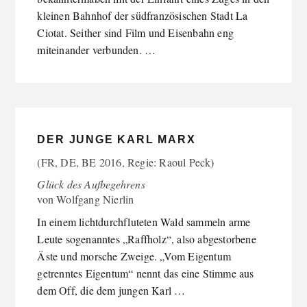
kleinen Bahnhof der südfranzösischen Stadt La
Ciotat. Seither sind Film und Eisenbahn eng
miteinander verbunden. …
DER JUNGE KARL MARX
(FR, DE, BE 2016, Regie: Raoul Peck)
Glück des Aufbegehrens
von
Wolfgang Nierlin
In einem lichtdurchfluteten Wald sammeln arme
Leute sogenanntes „Raffholz“, also abgestorbene
Äste und morsche Zweige. „Vom Eigentum
getrenntes Eigentum“ nennt das eine Stimme aus
dem Off, die dem jungen Karl …