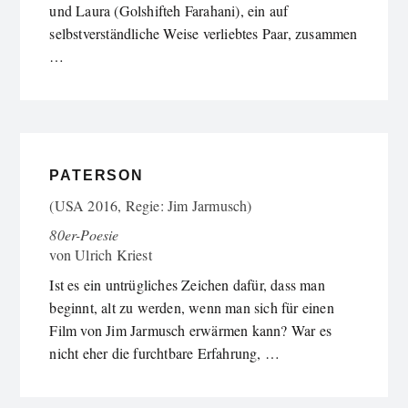
und Laura (Golshifteh Farahani), ein auf
selbstverständliche Weise verliebtes Paar, zusammen
…
PATERSON
(USA 2016, Regie: Jim Jarmusch)
80er-Poesie
von
Ulrich Kriest
Ist es ein untrügliches Zeichen dafür, dass man
beginnt, alt zu werden, wenn man sich für einen
Film von Jim Jarmusch erwärmen kann? War es
nicht eher die furchtbare Erfahrung, …