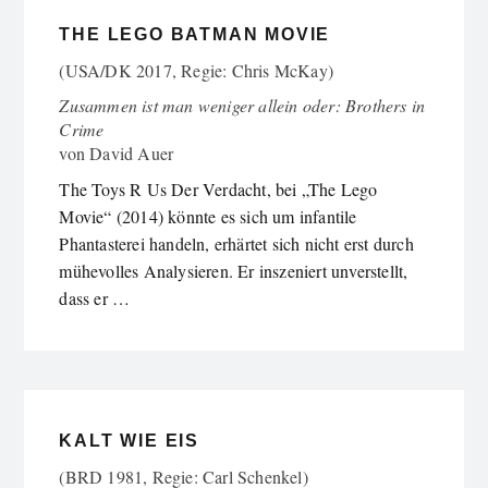
THE LEGO BATMAN MOVIE
(USA/DK 2017, Regie: Chris McKay)
Zusammen ist man weniger allein oder: Brothers in
Crime
von
David Auer
The Toys R Us Der Verdacht, bei „The Lego
Movie“ (2014) könnte es sich um infantile
Phantasterei handeln, erhärtet sich nicht erst durch
mühevolles Analysieren. Er inszeniert unverstellt,
dass er …
KALT WIE EIS
(BRD 1981, Regie: Carl Schenkel)