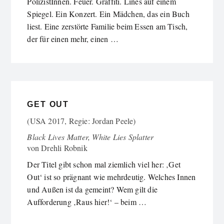
PolizistInnen. Feuer. Graffiti. Lines auf einem
Spiegel. Ein Konzert. Ein Mädchen, das ein Buch
liest. Eine zerstörte Familie beim Essen am Tisch,
der für einen mehr, einen …
GET OUT
(USA 2017, Regie: Jordan Peele)
Black Lives Matter, White Lies Splatter
von
Drehli Robnik
Der Titel gibt schon mal ziemlich viel her: ‚Get
Out‘ ist so prägnant wie mehrdeutig. Welches Innen
und Außen ist da gemeint? Wem gilt die
Aufforderung ‚Raus hier!‘ – beim …