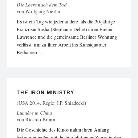
Die Leere nach dem Tod
von
Wolfgang Nierlin
Es ist ein Tag wie jeder andere, als die 30-jährige
Französin Sasha (Stéphanie Déhel) ihren Freund
Lawrence und die gemeinsame Berliner Wohnung
verlässt, um zu ihrer Arbeit ins Kunstquartier
Bethanien …
THE IRON MINISTRY
(USA 2014, Regie: J.P. Sniadecki)
Lumière in China
von
Ricardo Brunn
Die Geschichte des Kinos nahm ihren Anfang
bekanntermaßen mit der Einfahrt eines Zuges in den