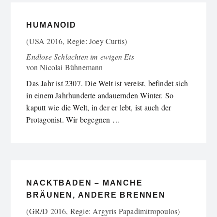
HUMANOID
(USA 2016, Regie: Joey Curtis)
Endlose Schlachten im ewigen Eis
von
Nicolai Bühnemann
Das Jahr ist 2307. Die Welt ist vereist, befindet sich
in einem Jahrhunderte andauernden Winter. So
kaputt wie die Welt, in der er lebt, ist auch der
Protagonist. Wir begegnen …
NACKTBADEN – MANCHE
BRÄUNEN, ANDERE BRENNEN
(GR/D 2016, Regie: Argyris Papadimitropoulos)