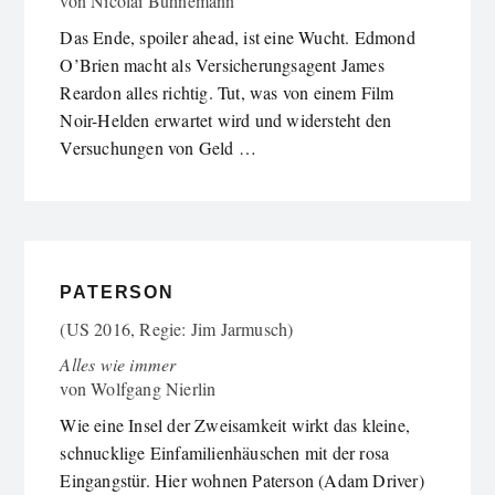
von
Nicolai Bühnemann
Das Ende, spoiler ahead, ist eine Wucht. Edmond
O’Brien macht als Versicherungsagent James
Reardon alles richtig. Tut, was von einem Film
Noir-Helden erwartet wird und widersteht den
Versuchungen von Geld …
PATERSON
(US 2016, Regie: Jim Jarmusch)
Alles wie immer
von
Wolfgang Nierlin
Wie eine Insel der Zweisamkeit wirkt das kleine,
schnucklige Einfamilienhäuschen mit der rosa
Eingangstür. Hier wohnen Paterson (Adam Driver)