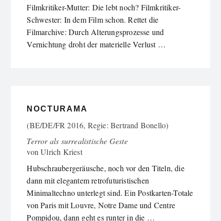
Filmkritiker-Mutter: Die lebt noch? Filmkritiker-
Schwester: In dem Film schon. Rettet die
Filmarchive: Durch Alterungsprozesse und
Vernichtung droht der materielle Verlust …
NOCTURAMA
(BE/DE/FR 2016, Regie: Bertrand Bonello)
Terror als surrealistische Geste
von
Ulrich Kriest
Hubschraubergeräusche, noch vor den Titeln, die
dann mit elegantem retrofuturistischen
Minimaltechno unterlegt sind. Ein Postkarten-Totale
von Paris mit Louvre, Notre Dame und Centre
Pompidou, dann geht es runter in die …