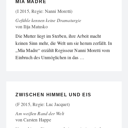
MIA MADRE
(I 2015, Regie: Nanni Moretti)
Gefühle kennen keine Dramaturgie
von
Ilija Matusko
Die Mutter liegt im Sterben, ihre Arbeit macht
keinen Sinn mehr, die Welt um sie herum zerfällt. In
„Mia Madre“ erzählt Regisseur Nanni Moretti vom
Einbruch des Unmöglichen in das …
ZWISCHEN HIMMEL UND EIS
(F 2015, Regie: Luc Jacquet)
Am weißen Rand der Welt
von
Carsten Happe