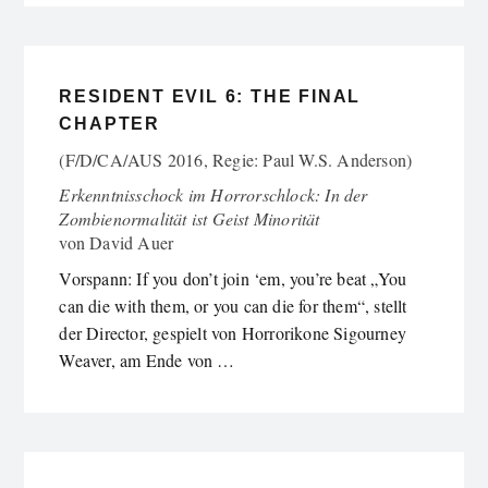
RESIDENT EVIL 6: THE FINAL
CHAPTER
(F/D/CA/AUS 2016, Regie: Paul W.S. Anderson)
Erkenntnisschock im Horrorschlock: In der
Zombienormalität ist Geist Minorität
von
David Auer
Vorspann: If you don’t join ‘em, you’re beat „You
can die with them, or you can die for them“, stellt
der Director, gespielt von Horrorikone Sigourney
Weaver, am Ende von …