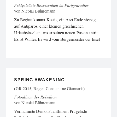
Fehlgeleitete Besessenheit im Partyparadies
von
Nicolai Bühnemann
Zu Beginn kommt Kostis, ein Arzt Ende vierzig,
auf Antiparos, einer kleinen griechischen
Urlaubsinsel an, wo er seinen neuen Posten antritt.
Es ist Winter. Er wird vom Bürgermeister der Insel
…
SPRING AWAKENING
(GR 2015, Regie: Constantine Giannaris)
Fotoalbum der Rebellion
von
Nicolai Bühnemann
Vermummte DemonstrantInnen. Prügelnde