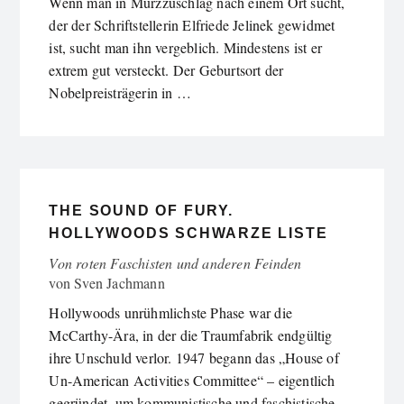
Wenn man in Mürzzuschlag nach einem Ort sucht,
der der Schriftstellerin Elfriede Jelinek gewidmet
ist, sucht man ihn vergeblich. Mindestens ist er
extrem gut versteckt. Der Geburtsort der
Nobelpreisträgerin in …
THE SOUND OF FURY.
HOLLYWOODS SCHWARZE LISTE
Von roten Faschisten und anderen Feinden
von
Sven Jachmann
Hollywoods unrühmlichste Phase war die
McCarthy-Ära, in der die Traumfabrik endgültig
ihre Unschuld verlor. 1947 begann das „House of
Un-American Activities Committee“ – eigentlich
gegründet, um kommunistische und faschistische