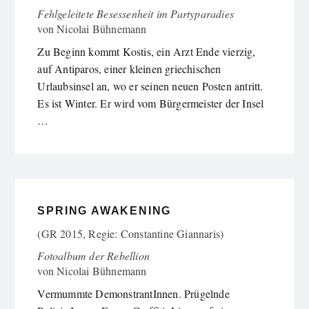
Fehlgeleitete Besessenheit im Partyparadies
von
Nicolai Bühnemann
Zu Beginn kommt Kostis, ein Arzt Ende vierzig,
auf Antiparos, einer kleinen griechischen
Urlaubsinsel an, wo er seinen neuen Posten antritt.
Es ist Winter. Er wird vom Bürgermeister der Insel
…
SPRING AWAKENING
(GR 2015, Regie: Constantine Giannaris)
Fotoalbum der Rebellion
von
Nicolai Bühnemann
Vermummte DemonstrantInnen. Prügelnde