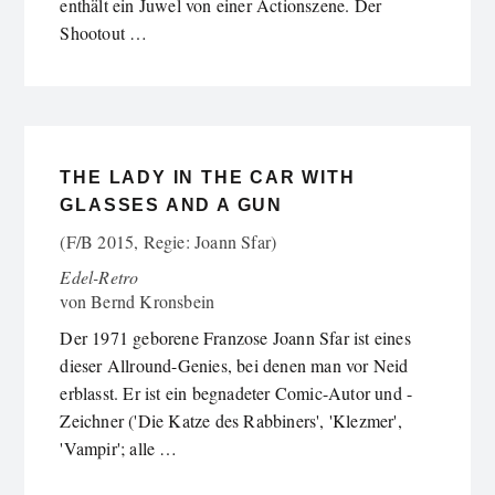
enthält ein Juwel von einer Actionszene. Der
Shootout …
THE LADY IN THE CAR WITH
GLASSES AND A GUN
(F/B 2015, Regie: Joann Sfar)
Edel-Retro
von
Bernd Kronsbein
Der 1971 geborene Franzose Joann Sfar ist eines
dieser Allround-Genies, bei denen man vor Neid
erblasst. Er ist ein begnadeter Comic-Autor und -
Zeichner ('Die Katze des Rabbiners', 'Klezmer',
'Vampir'; alle …