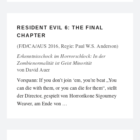
RESIDENT EVIL 6: THE FINAL
CHAPTER
(F/D/CA/AUS 2016, Regie: Paul W.S. Anderson)
Erkenntnisschock im Horrorschlock: In der
Zombienormalität ist Geist Minorität
von
David Auer
Vorspann: If you don’t join ‘em, you’re beat „You
can die with them, or you can die for them“, stellt
der Director, gespielt von Horrorikone Sigourney
Weaver, am Ende von …