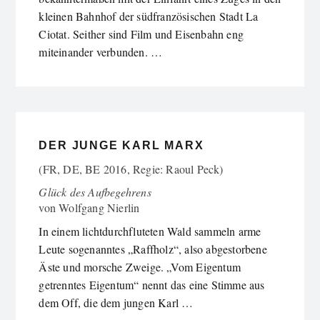
kleinen Bahnhof der südfranzösischen Stadt La
Ciotat. Seither sind Film und Eisenbahn eng
miteinander verbunden. …
DER JUNGE KARL MARX
(FR, DE, BE 2016, Regie: Raoul Peck)
Glück des Aufbegehrens
von
Wolfgang Nierlin
In einem lichtdurchfluteten Wald sammeln arme
Leute sogenanntes „Raffholz“, also abgestorbene
Äste und morsche Zweige. „Vom Eigentum
getrenntes Eigentum“ nennt das eine Stimme aus
dem Off, die dem jungen Karl …