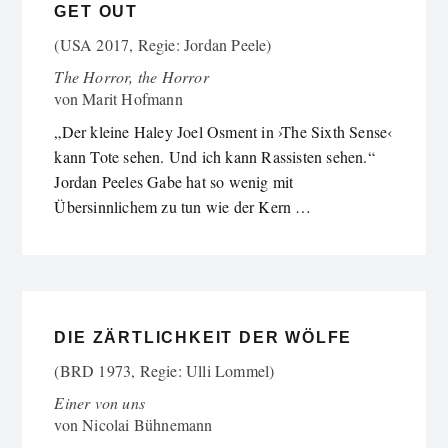
GET OUT
(USA 2017, Regie: Jordan Peele)
The Horror, the Horror
von
Marit Hofmann
„Der kleine Haley Joel Osment in ›The Sixth Sense‹
kann Tote sehen. Und ich kann Rassisten sehen.“
Jordan Peeles Gabe hat so wenig mit
Übersinnlichem zu tun wie der Kern …
DIE ZÄRTLICHKEIT DER WÖLFE
(BRD 1973, Regie: Ulli Lommel)
Einer von uns
von
Nicolai Bühnemann