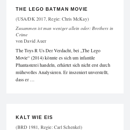
THE LEGO BATMAN MOVIE
(USA/DK 2017, Regie: Chris McKay)
Zusammen ist man weniger allein oder: Brothers in
Crime
von
David Auer
The Toys R Us Der Verdacht, bei „The Lego
Movie“ (2014) könnte es sich um infantile
Phantasterei handeln, erhärtet sich nicht erst durch
mühevolles Analysieren. Er inszeniert unverstellt,
dass er …
KALT WIE EIS
(BRD 1981, Regie: Carl Schenkel)