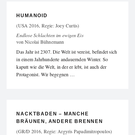
HUMANOID
(USA 2016, Regie: Joey Curtis)
Endlose Schlachten im ewigen Eis
von
Nicolai Bühnemann
Das Jahr ist 2307. Die Welt ist vereist, befindet sich
in einem Jahrhunderte andauernden Winter. So
kaputt wie die Welt, in der er lebt, ist auch der
Protagonist. Wir begegnen …
NACKTBADEN – MANCHE
BRÄUNEN, ANDERE BRENNEN
(GR/D 2016, Regie: Argyris Papadimitropoulos)