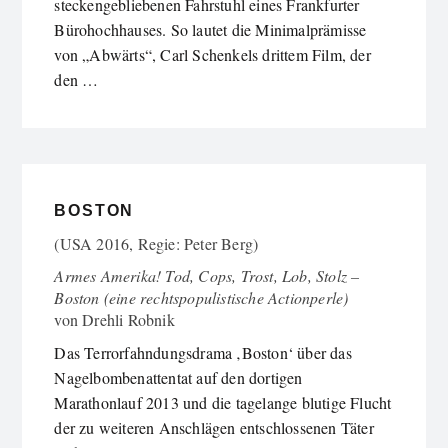
steckengebliebenen Fahrstuhl eines Frankfurter
Bürohochhauses. So lautet die Minimalprämisse
von „Abwärts“, Carl Schenkels drittem Film, der
den …
BOSTON
(USA 2016, Regie: Peter Berg)
Armes Amerika! Tod, Cops, Trost, Lob, Stolz –
Boston (eine rechtspopulistische Actionperle)
von
Drehli Robnik
Das Terrorfahndungsdrama ‚Boston‘ über das
Nagelbombenattentat auf den dortigen
Marathonlauf 2013 und die tagelange blutige Flucht
der zu weiteren Anschlägen entschlossenen Täter