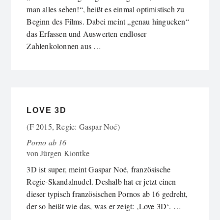
man alles sehen!“, heißt es einmal optimistisch zu
Beginn des Films. Dabei meint „genau hingucken“
das Erfassen und Auswerten endloser
Zahlenkolonnen aus …
LOVE 3D
(F 2015, Regie: Gaspar Noé)
Porno ab 16
von
Jürgen Kiontke
3D ist super, meint Gaspar Noé, französische
Regie-Skandalnudel. Deshalb hat er jetzt einen
dieser typisch französischen Pornos ab 16 gedreht,
der so heißt wie das, was er zeigt: ‚Love 3D‘. …