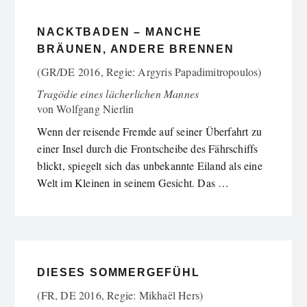
NACKTBADEN – MANCHE
BRÄUNEN, ANDERE BRENNEN
(GR/DE 2016, Regie: Argyris Papadimitropoulos)
Tragödie eines lächerlichen Mannes
von
Wolfgang Nierlin
Wenn der reisende Fremde auf seiner Überfahrt zu
einer Insel durch die Frontscheibe des Fährschiffs
blickt, spiegelt sich das unbekannte Eiland als eine
Welt im Kleinen in seinem Gesicht. Das …
DIESES SOMMERGEFÜHL
(FR, DE 2016, Regie: Mikhaël Hers)