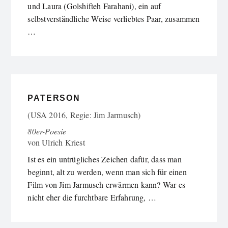
und Laura (Golshifteh Farahani), ein auf
selbstverständliche Weise verliebtes Paar, zusammen
…
PATERSON
(USA 2016, Regie: Jim Jarmusch)
80er-Poesie
von
Ulrich Kriest
Ist es ein untrügliches Zeichen dafür, dass man
beginnt, alt zu werden, wenn man sich für einen
Film von Jim Jarmusch erwärmen kann? War es
nicht eher die furchtbare Erfahrung, …