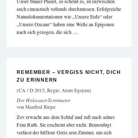
Unser blauer Planet, so scheint es, ist inzwischen
auch cineastisch vollends durchmessen. Erfolgreiche
Naturdokumentationen wie „Unsere Erde“ oder
„Unsere Ozeane“ haben eine Welle an Epigonen
nach sich gezogen, die sich …
REMEMBER – VERGISS NICHT, DICH
ZU ERINNERN
(CA / D 2015, Regie: Atom Egoyan)
Der Holocaust-Terminator
von
Manfred Riepe
Zev erwacht aus dem Schlaf und ruft nach seiner
Frau Ruth. Sie erscheint aber nicht. Beunruhigt
verlässt der hilflose Greis sein Zimmer, um sich