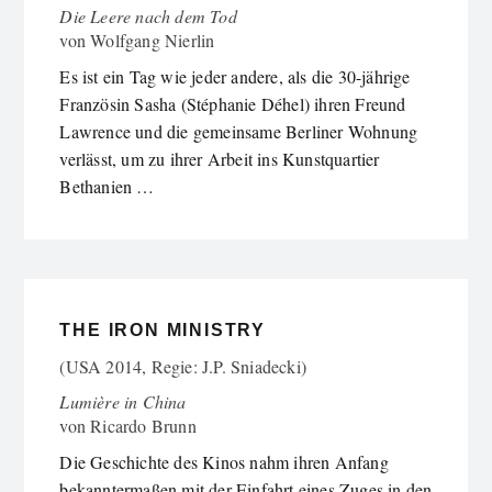
Die Leere nach dem Tod
von
Wolfgang Nierlin
Es ist ein Tag wie jeder andere, als die 30-jährige
Französin Sasha (Stéphanie Déhel) ihren Freund
Lawrence und die gemeinsame Berliner Wohnung
verlässt, um zu ihrer Arbeit ins Kunstquartier
Bethanien …
THE IRON MINISTRY
(USA 2014, Regie: J.P. Sniadecki)
Lumière in China
von
Ricardo Brunn
Die Geschichte des Kinos nahm ihren Anfang
bekanntermaßen mit der Einfahrt eines Zuges in den