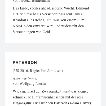
von
Nicolai Bühnemann
Das Ende, spoiler ahead, ist eine Wucht. Edmond
O’Brien macht als Versicherungsagent James
Reardon alles richtig. Tut, was von einem Film
Noir-Helden erwartet wird und widersteht den
Versuchungen von Geld …
PATERSON
(US 2016, Regie: Jim Jarmusch)
Alles wie immer
von
Wolfgang Nierlin
Wie eine Insel der Zweisamkeit wirkt das kleine,
schnucklige Einfamilienhäuschen mit der rosa
Eingangstür. Hier wohnen Paterson (Adam Driver)