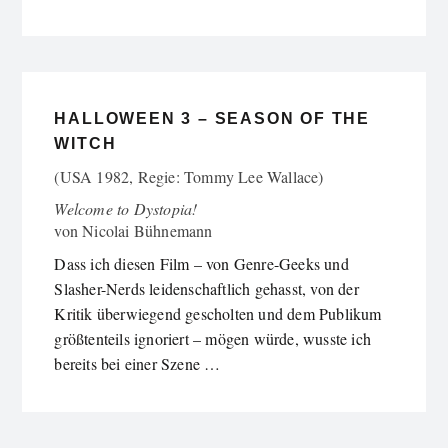
HALLOWEEN 3 – SEASON OF THE
WITCH
(USA 1982, Regie: Tommy Lee Wallace)
Welcome to Dystopia!
von
Nicolai Bühnemann
Dass ich diesen Film – von Genre-Geeks und
Slasher-Nerds leidenschaftlich gehasst, von der
Kritik überwiegend gescholten und dem Publikum
größtenteils ignoriert – mögen würde, wusste ich
bereits bei einer Szene …