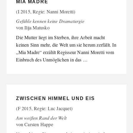
MIA MADRE
(I 2015, Regie: Nanni Moretti)
Gefühle kennen keine Dramaturgie
von
Ilija Matusko
Die Mutter liegt im Sterben, ihre Arbeit macht
keinen Sinn mehr, die Welt um sie herum zerfällt. In
„Mia Madre“ erzählt Regisseur Nanni Moretti vom
Einbruch des Unmöglichen in das …
ZWISCHEN HIMMEL UND EIS
(F 2015, Regie: Luc Jacquet)
Am weißen Rand der Welt
von
Carsten Happe