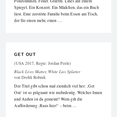
PolizistInnen. Feuer. Graffiti. Lines auf einem
Spiegel. Ein Konzert. Ein Mädchen, das ein Buch
liest. Eine zerstörte Familie beim Essen am Tisch,
der für einen mehr, einen …
GET OUT
(USA 2017, Regie: Jordan Peele)
Black Lives Matter, White Lies Splatter
von
Drehli Robnik
Der Titel gibt schon mal ziemlich viel her: ‚Get
Out‘ ist so prägnant wie mehrdeutig. Welches Innen
und Außen ist da gemeint? Wem gilt die
Aufforderung ‚Raus hier!‘ – beim …