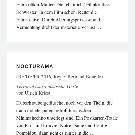
Filmkritiker-Mutter: Die lebt noch? Filmkritiker-
Schwester: In dem Film schon. Rettet die
Filmarchive: Durch Alterungsprozesse und
Vernichtung droht der materielle Verlust …
NOCTURAMA
(BE/DE/FR 2016, Regie: Bertrand Bonello)
Terror als surrealistische Geste
von
Ulrich Kriest
Hubschraubergeräusche, noch vor den Titeln, die
dann mit elegantem retrofuturistischen
Minimaltechno unterlegt sind. Ein Postkarten-Totale
von Paris mit Louvre, Notre Dame und Centre
Pompidou, dann geht es runter in die …