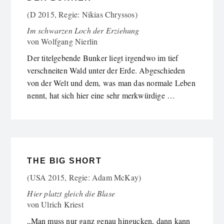
(D 2015, Regie: Nikias Chryssos)
Im schwarzen Loch der Erziehung
von
Wolfgang Nierlin
Der titelgebende Bunker liegt irgendwo im tief
verschneiten Wald unter der Erde. Abgeschieden
von der Welt und dem, was man das normale Leben
nennt, hat sich hier eine sehr merkwürdige …
THE BIG SHORT
(USA 2015, Regie: Adam McKay)
Hier platzt gleich die Blase
von
Ulrich Kriest
„Man muss nur ganz genau hingucken, dann kann