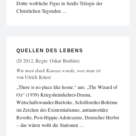
Dritte weibliche Figur in Seidls Trilogie der
Christlichen Tugenden …
QUELLEN DES LEBENS
(D 2012, Regie: Oskar Roehler)
Wie man dank Kansas wurde, was man ist
von
Ulrich Kriest
„There is no place like home.“ aus: „The Wizard of
Oz“ (1939) Kriegsheimkehrer-Drama,
Wirtschaftswunder-Burleske, Schriftsteller-Bohème
im Zeichen des Existentialismus, antiautoritäre
Revolte, Post-Hippie-Adoleszenz, Deutscher Herbst
– das wären wohl die Stationen …