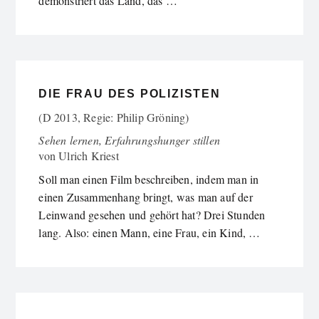
demonstriert das Land, das …
DIE FRAU DES POLIZISTEN
(D 2013, Regie: Philip Gröning)
Sehen lernen, Erfahrungshunger stillen
von
Ulrich Kriest
Soll man einen Film beschreiben, indem man in
einen Zusammenhang bringt, was man auf der
Leinwand gesehen und gehört hat? Drei Stunden
lang. Also: einen Mann, eine Frau, ein Kind, …