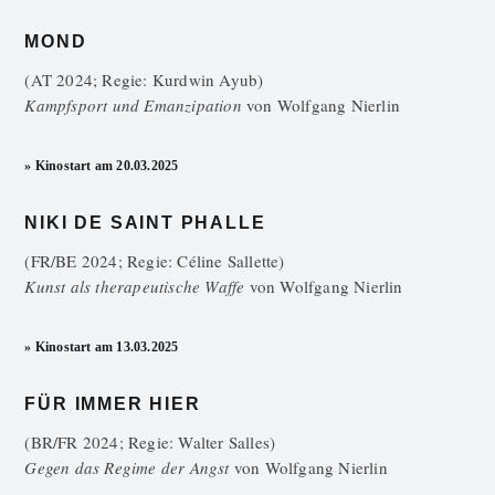
MOND
(AT 2024; Regie: Kurdwin Ayub)
Kampfsport und Emanzipation
von
Wolfgang Nierlin
» Kinostart am 20.03.2025
NIKI DE SAINT PHALLE
(FR/BE 2024; Regie: Céline Sallette)
Kunst als therapeutische Waffe
von
Wolfgang Nierlin
» Kinostart am 13.03.2025
FÜR IMMER HIER
(BR/FR 2024; Regie: Walter Salles)
Gegen das Regime der Angst
von
Wolfgang Nierlin