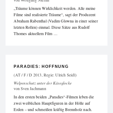
„Träume können Wirklichkeit werden. Alle meine
Filme sind realisierte Träume“, sagt der Produzent
Abraham Rabenthal (Vadim Glowna in einer seiner
letzten Rollen) einmal. Diese Sätze aus Rudolf
Thomes aktuellem Film …
PARADIES: HOFFNUNG
(AT / F / D 2013, Regie: Ulrich Seidl)
Welpenschutz unter der Käseglocke
von
Sven Jachmann
In den ersten beiden „Paradies“-Filmen leben die
zwei weiblichen Hauptfiguren in der Hölle auf
Erden – und schmeißen kräftig Brennholz nach.