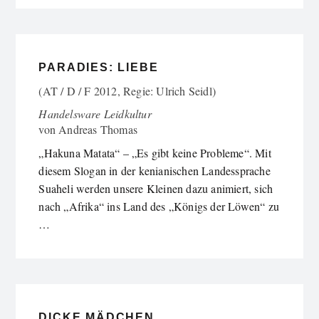
PARADIES: LIEBE
(AT / D / F 2012, Regie: Ulrich Seidl)
Handelsware Leidkultur
von
Andreas Thomas
„Hakuna Matata“ – „Es gibt keine Probleme“. Mit
diesem Slogan in der kenianischen Landessprache
Suaheli werden unsere Kleinen dazu animiert, sich
nach „Afrika“ ins Land des „Königs der Löwen“ zu
…
DICKE MÄDCHEN