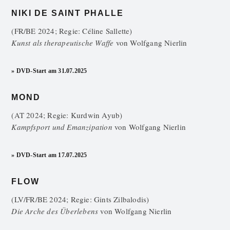
NIKI DE SAINT PHALLE
(FR/BE 2024; Regie: Céline Sallette)
Kunst als therapeutische Waffe
von
Wolfgang Nierlin
» DVD-Start am 31.07.2025
MOND
(AT 2024; Regie: Kurdwin Ayub)
Kampfsport und Emanzipation
von
Wolfgang Nierlin
» DVD-Start am 17.07.2025
FLOW
(LV/FR/BE 2024; Regie: Gints Zilbalodis)
Die Arche des Überlebens
von
Wolfgang Nierlin