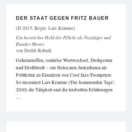
DER STAAT GEGEN FRITZ BAUER
(D 2015, Regie: Lars Kraume)
Ein hessischer Held der Pflicht als Nazijäger und
Bundes-Moses
von
Drehli Robnik
Geheimtreffen, ominöse Wortwechsel, Drohgesten
und Drohbriefe – ein Holocaust-Justizdrama als
Politkrimi zu Einsätzen von Cool Jazz-Trompeten:
So inszeniert Lars Kraume ('Die kommenden Tage',
2010) die Tätigkeit und die leidvollen Erfahrungen
…