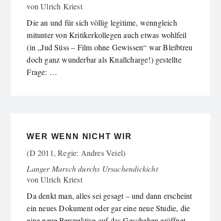
von
Ulrich Kriest
Die an und für sich völlig legitime, wenngleich
mitunter von Kritikerkollegen auch etwas wohlfeil
(in „Jud Süss – Film ohne Gewissen“ war Bleibtreu
doch ganz wunderbar als Knallcharge!) gestellte
Frage: …
WER WENN NICHT WIR
(D 2011, Regie: Andres Veiel)
Langer Marsch durchs Ursachendickicht
von
Ulrich Kriest
Da denkt man, alles sei gesagt – und dann erscheint
ein neues Dokument oder gar eine neue Studie, die
eine neue Perspektive auf das Geschehen eröffnet.