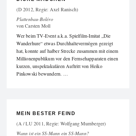
(D 2012, Regie: Axel Ranisch)
Plattenbau-Boléro
von
Carsten Moll
Wer beim TV-Event a.k.a. Spielfilm-Imitat „Die
Wanderhure“ etwas Durchhaltevermögen gezeigt
hat, konnte auf halber Strecke zusammen mit einem
Millionenpublikum vor den Fernsehapparaten einen
kurzen, unspektakulären Auftritt von Heiko
Pinkowski bewundern. …
MEIN BESTER FEIND
(A / LU 2011, Regie: Wolfgang Murnberger)
Wann ist ein SS-Mann ein SS-Mann?