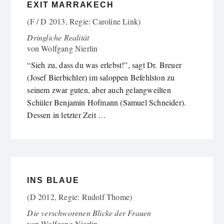
EXIT MARRAKECH
(F / D 2013, Regie: Caroline Link)
Dringliche Realität
von
Wolfgang Nierlin
“Sieh zu, dass du was erlebst!”, sagt Dr. Breuer
(Josef Bierbichler) im saloppen Befehlston zu
seinem zwar guten, aber auch gelangweilten
Schüler Benjamin Hofmann (Samuel Schneider).
Dessen in letzter Zeit …
INS BLAUE
(D 2012, Regie: Rudolf Thome)
Die verschworenen Blicke der Frauen
von
Wolfgang Nierlin