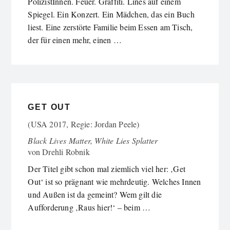
PolizistInnen. Feuer. Graffiti. Lines auf einem
Spiegel. Ein Konzert. Ein Mädchen, das ein Buch
liest. Eine zerstörte Familie beim Essen am Tisch,
der für einen mehr, einen …
GET OUT
(USA 2017, Regie: Jordan Peele)
Black Lives Matter, White Lies Splatter
von
Drehli Robnik
Der Titel gibt schon mal ziemlich viel her: ‚Get
Out‘ ist so prägnant wie mehrdeutig. Welches Innen
und Außen ist da gemeint? Wem gilt die
Aufforderung ‚Raus hier!‘ – beim …