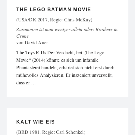
THE LEGO BATMAN MOVIE
(USA/DK 2017, Regie: Chris McKay)
Zusammen ist man weniger allein oder: Brothers in
Crime
von
David Auer
The Toys R Us Der Verdacht, bei „The Lego
Movie“ (2014) könnte es sich um infantile
Phantasterei handeln, erhärtet sich nicht erst durch
mühevolles Analysieren. Er inszeniert unverstellt,
dass er …
KALT WIE EIS
(BRD 1981, Regie: Carl Schenkel)