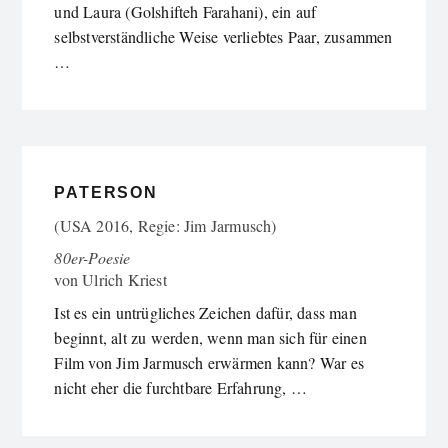
und Laura (Golshifteh Farahani), ein auf
selbstverständliche Weise verliebtes Paar, zusammen
…
PATERSON
(USA 2016, Regie: Jim Jarmusch)
80er-Poesie
von
Ulrich Kriest
Ist es ein untrügliches Zeichen dafür, dass man
beginnt, alt zu werden, wenn man sich für einen
Film von Jim Jarmusch erwärmen kann? War es
nicht eher die furchtbare Erfahrung, …