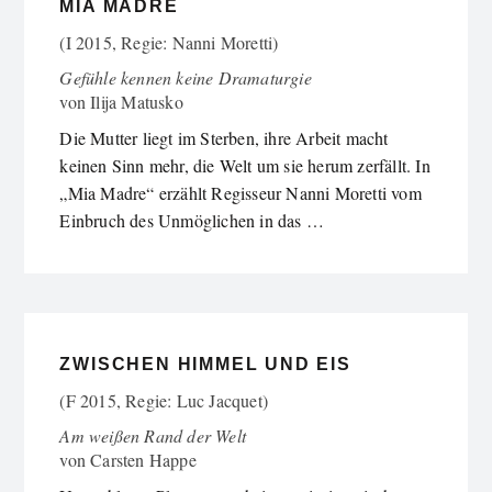
MIA MADRE
(I 2015, Regie: Nanni Moretti)
Gefühle kennen keine Dramaturgie
von
Ilija Matusko
Die Mutter liegt im Sterben, ihre Arbeit macht
keinen Sinn mehr, die Welt um sie herum zerfällt. In
„Mia Madre“ erzählt Regisseur Nanni Moretti vom
Einbruch des Unmöglichen in das …
ZWISCHEN HIMMEL UND EIS
(F 2015, Regie: Luc Jacquet)
Am weißen Rand der Welt
von
Carsten Happe