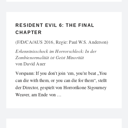
RESIDENT EVIL 6: THE FINAL
CHAPTER
(F/D/CA/AUS 2016, Regie: Paul W.S. Anderson)
Erkenntnisschock im Horrorschlock: In der
Zombienormalität ist Geist Minorität
von
David Auer
Vorspann: If you don’t join ‘em, you’re beat „You
can die with them, or you can die for them“, stellt
der Director, gespielt von Horrorikone Sigourney
Weaver, am Ende von …