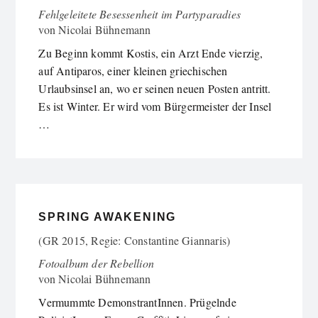
Fehlgeleitete Besessenheit im Partyparadies
von
Nicolai Bühnemann
Zu Beginn kommt Kostis, ein Arzt Ende vierzig,
auf Antiparos, einer kleinen griechischen
Urlaubsinsel an, wo er seinen neuen Posten antritt.
Es ist Winter. Er wird vom Bürgermeister der Insel
…
SPRING AWAKENING
(GR 2015, Regie: Constantine Giannaris)
Fotoalbum der Rebellion
von
Nicolai Bühnemann
Vermummte DemonstrantInnen. Prügelnde