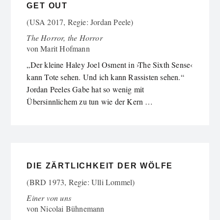
GET OUT
(USA 2017, Regie: Jordan Peele)
The Horror, the Horror
von
Marit Hofmann
„Der kleine Haley Joel Osment in ›The Sixth Sense‹
kann Tote sehen. Und ich kann Rassisten sehen.“
Jordan Peeles Gabe hat so wenig mit
Übersinnlichem zu tun wie der Kern …
DIE ZÄRTLICHKEIT DER WÖLFE
(BRD 1973, Regie: Ulli Lommel)
Einer von uns
von
Nicolai Bühnemann