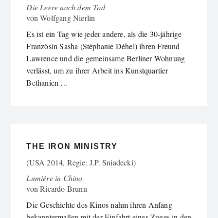
Die Leere nach dem Tod
von
Wolfgang Nierlin
Es ist ein Tag wie jeder andere, als die 30-jährige
Französin Sasha (Stéphanie Déhel) ihren Freund
Lawrence und die gemeinsame Berliner Wohnung
verlässt, um zu ihrer Arbeit ins Kunstquartier
Bethanien …
THE IRON MINISTRY
(USA 2014, Regie: J.P. Sniadecki)
Lumière in China
von
Ricardo Brunn
Die Geschichte des Kinos nahm ihren Anfang
bekanntermaßen mit der Einfahrt eines Zuges in den