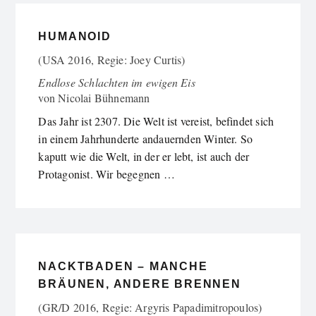
HUMANOID
(USA 2016, Regie: Joey Curtis)
Endlose Schlachten im ewigen Eis
von
Nicolai Bühnemann
Das Jahr ist 2307. Die Welt ist vereist, befindet sich
in einem Jahrhunderte andauernden Winter. So
kaputt wie die Welt, in der er lebt, ist auch der
Protagonist. Wir begegnen …
NACKTBADEN – MANCHE
BRÄUNEN, ANDERE BRENNEN
(GR/D 2016, Regie: Argyris Papadimitropoulos)