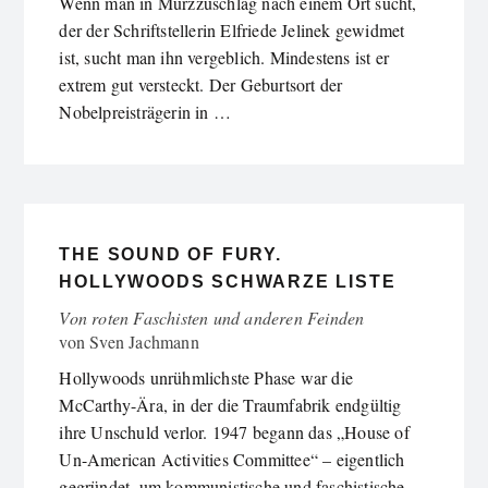
Wenn man in Mürzzuschlag nach einem Ort sucht,
der der Schriftstellerin Elfriede Jelinek gewidmet
ist, sucht man ihn vergeblich. Mindestens ist er
extrem gut versteckt. Der Geburtsort der
Nobelpreisträgerin in …
THE SOUND OF FURY.
HOLLYWOODS SCHWARZE LISTE
Von roten Faschisten und anderen Feinden
von
Sven Jachmann
Hollywoods unrühmlichste Phase war die
McCarthy-Ära, in der die Traumfabrik endgültig
ihre Unschuld verlor. 1947 begann das „House of
Un-American Activities Committee“ – eigentlich
gegründet, um kommunistische und faschistische