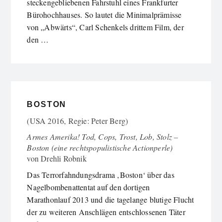
steckengebliebenen Fahrstuhl eines Frankfurter
Bürohochhauses. So lautet die Minimalprämisse
von „Abwärts“, Carl Schenkels drittem Film, der
den …
BOSTON
(USA 2016, Regie: Peter Berg)
Armes Amerika! Tod, Cops, Trost, Lob, Stolz –
Boston (eine rechtspopulistische Actionperle)
von
Drehli Robnik
Das Terrorfahndungsdrama ‚Boston‘ über das
Nagelbombenattentat auf den dortigen
Marathonlauf 2013 und die tagelange blutige Flucht
der zu weiteren Anschlägen entschlossenen Täter