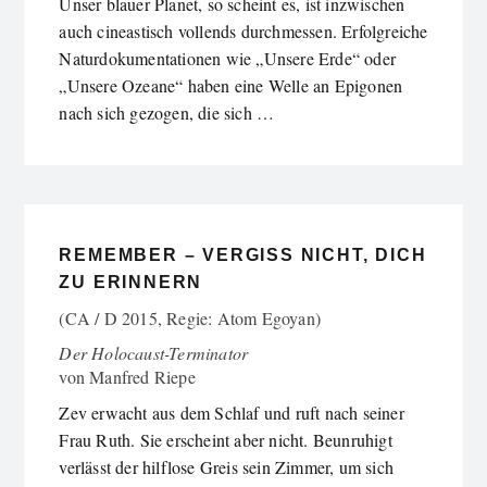
Unser blauer Planet, so scheint es, ist inzwischen
auch cineastisch vollends durchmessen. Erfolgreiche
Naturdokumentationen wie „Unsere Erde“ oder
„Unsere Ozeane“ haben eine Welle an Epigonen
nach sich gezogen, die sich …
REMEMBER – VERGISS NICHT, DICH
ZU ERINNERN
(CA / D 2015, Regie: Atom Egoyan)
Der Holocaust-Terminator
von
Manfred Riepe
Zev erwacht aus dem Schlaf und ruft nach seiner
Frau Ruth. Sie erscheint aber nicht. Beunruhigt
verlässt der hilflose Greis sein Zimmer, um sich