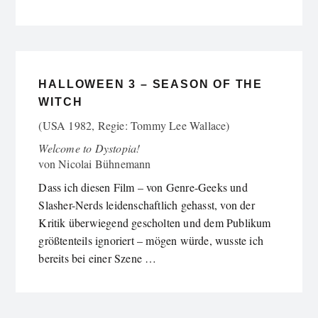
HALLOWEEN 3 – SEASON OF THE
WITCH
(USA 1982, Regie: Tommy Lee Wallace)
Welcome to Dystopia!
von
Nicolai Bühnemann
Dass ich diesen Film – von Genre-Geeks und
Slasher-Nerds leidenschaftlich gehasst, von der
Kritik überwiegend gescholten und dem Publikum
größtenteils ignoriert – mögen würde, wusste ich
bereits bei einer Szene …