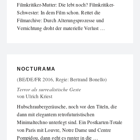
Filmkritiker-Mutter: Die lebt noch? Filmkritiker-
Schwester: In dem Film schon. Rettet die
Filmarchive: Durch Alterungsprozesse und
Vernichtung droht der materielle Verlust …
NOCTURAMA
(BE/DE/FR 2016, Regie: Bertrand Bonello)
Terror als surrealistische Geste
von
Ulrich Kriest
Hubschraubergeräusche, noch vor den Titeln, die
dann mit elegantem retrofuturistischen
Minimaltechno unterlegt sind. Ein Postkarten-Totale
von Paris mit Louvre, Notre Dame und Centre
Pompidou, dann geht es runter in die …