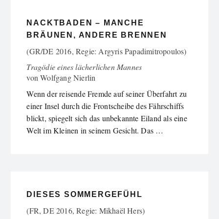
NACKTBADEN – MANCHE
BRÄUNEN, ANDERE BRENNEN
(GR/DE 2016, Regie: Argyris Papadimitropoulos)
Tragödie eines lächerlichen Mannes
von
Wolfgang Nierlin
Wenn der reisende Fremde auf seiner Überfahrt zu
einer Insel durch die Frontscheibe des Fährschiffs
blickt, spiegelt sich das unbekannte Eiland als eine
Welt im Kleinen in seinem Gesicht. Das …
DIESES SOMMERGEFÜHL
(FR, DE 2016, Regie: Mikhaël Hers)