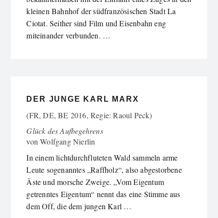
kleinen Bahnhof der südfranzösischen Stadt La
Ciotat. Seither sind Film und Eisenbahn eng
miteinander verbunden. …
DER JUNGE KARL MARX
(FR, DE, BE 2016, Regie: Raoul Peck)
Glück des Aufbegehrens
von
Wolfgang Nierlin
In einem lichtdurchfluteten Wald sammeln arme
Leute sogenanntes „Raffholz“, also abgestorbene
Äste und morsche Zweige. „Vom Eigentum
getrenntes Eigentum“ nennt das eine Stimme aus
dem Off, die dem jungen Karl …