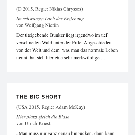
(D 2015, Regie: Nikias Chryssos)
Im schwarzen Loch der Erziehung
von
Wolfgang Nierlin
Der titelgebende Bunker liegt irgendwo im tief
verschneiten Wald unter der Erde. Abgeschieden
von der Welt und dem, was man das normale Leben
nennt, hat sich hier eine sehr merkwürdige …
THE BIG SHORT
(USA 2015, Regie: Adam McKay)
Hier platzt gleich die Blase
von
Ulrich Kriest
„Man muss nur ganz genau hingucken, dann kann