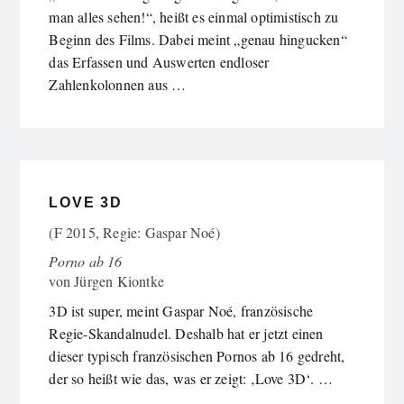
man alles sehen!“, heißt es einmal optimistisch zu
Beginn des Films. Dabei meint „genau hingucken“
das Erfassen und Auswerten endloser
Zahlenkolonnen aus …
LOVE 3D
(F 2015, Regie: Gaspar Noé)
Porno ab 16
von
Jürgen Kiontke
3D ist super, meint Gaspar Noé, französische
Regie-Skandalnudel. Deshalb hat er jetzt einen
dieser typisch französischen Pornos ab 16 gedreht,
der so heißt wie das, was er zeigt: ‚Love 3D‘. …