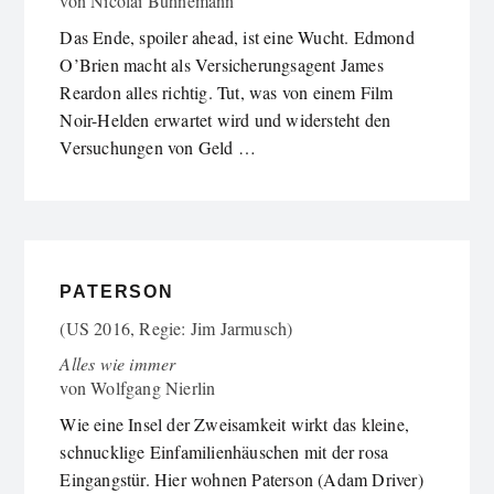
von
Nicolai Bühnemann
Das Ende, spoiler ahead, ist eine Wucht. Edmond
O’Brien macht als Versicherungsagent James
Reardon alles richtig. Tut, was von einem Film
Noir-Helden erwartet wird und widersteht den
Versuchungen von Geld …
PATERSON
(US 2016, Regie: Jim Jarmusch)
Alles wie immer
von
Wolfgang Nierlin
Wie eine Insel der Zweisamkeit wirkt das kleine,
schnucklige Einfamilienhäuschen mit der rosa
Eingangstür. Hier wohnen Paterson (Adam Driver)