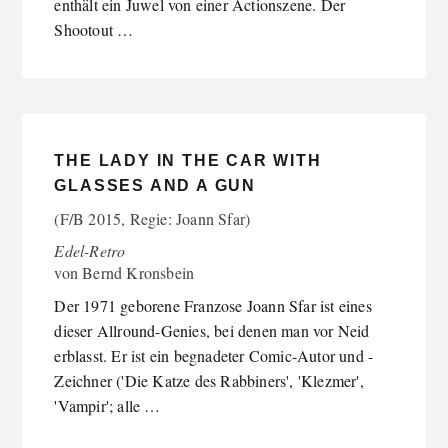
enthält ein Juwel von einer Actionszene. Der
Shootout …
THE LADY IN THE CAR WITH
GLASSES AND A GUN
(F/B 2015, Regie: Joann Sfar)
Edel-Retro
von
Bernd Kronsbein
Der 1971 geborene Franzose Joann Sfar ist eines
dieser Allround-Genies, bei denen man vor Neid
erblasst. Er ist ein begnadeter Comic-Autor und -
Zeichner ('Die Katze des Rabbiners', 'Klezmer',
'Vampir'; alle …