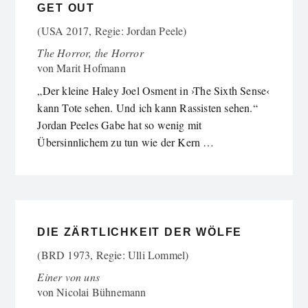
GET OUT
(USA 2017, Regie: Jordan Peele)
The Horror, the Horror
von
Marit Hofmann
„Der kleine Haley Joel Osment in ›The Sixth Sense‹
kann Tote sehen. Und ich kann Rassisten sehen.“
Jordan Peeles Gabe hat so wenig mit
Übersinnlichem zu tun wie der Kern …
DIE ZÄRTLICHKEIT DER WÖLFE
(BRD 1973, Regie: Ulli Lommel)
Einer von uns
von
Nicolai Bühnemann