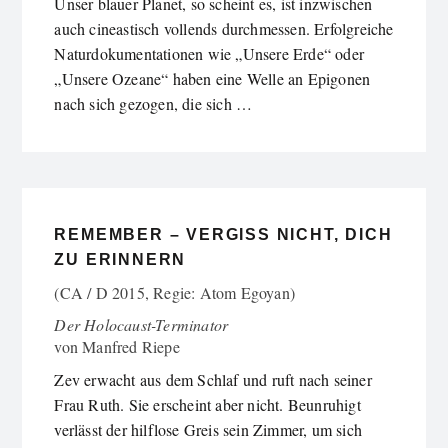
Unser blauer Planet, so scheint es, ist inzwischen
auch cineastisch vollends durchmessen. Erfolgreiche
Naturdokumentationen wie „Unsere Erde“ oder
„Unsere Ozeane“ haben eine Welle an Epigonen
nach sich gezogen, die sich …
REMEMBER – VERGISS NICHT, DICH
ZU ERINNERN
(CA / D 2015, Regie: Atom Egoyan)
Der Holocaust-Terminator
von
Manfred Riepe
Zev erwacht aus dem Schlaf und ruft nach seiner
Frau Ruth. Sie erscheint aber nicht. Beunruhigt
verlässt der hilflose Greis sein Zimmer, um sich