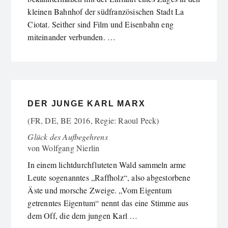
kleinen Bahnhof der südfranzösischen Stadt La
Ciotat. Seither sind Film und Eisenbahn eng
miteinander verbunden. …
DER JUNGE KARL MARX
(FR, DE, BE 2016, Regie: Raoul Peck)
Glück des Aufbegehrens
von
Wolfgang Nierlin
In einem lichtdurchfluteten Wald sammeln arme
Leute sogenanntes „Raffholz“, also abgestorbene
Äste und morsche Zweige. „Vom Eigentum
getrenntes Eigentum“ nennt das eine Stimme aus
dem Off, die dem jungen Karl …