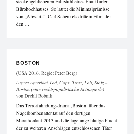
steckengebliebenen Fahrstuhl eines Frankfurter
Bürohochhauses. So lautet die Minimalprämisse
von „Abwärts“, Carl Schenkels drittem Film, der
den …
BOSTON
(USA 2016, Regie: Peter Berg)
Armes Amerika! Tod, Cops, Trost, Lob, Stolz –
Boston (eine rechtspopulistische Actionperle)
von
Drehli Robnik
Das Terrorfahndungsdrama ‚Boston‘ über das
Nagelbombenattentat auf den dortigen
Marathonlauf 2013 und die tagelange blutige Flucht
der zu weiteren Anschlägen entschlossenen Täter