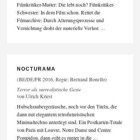
Filmkritiker-Mutter: Die lebt noch? Filmkritiker-
Schwester: In dem Film schon. Rettet die
Filmarchive: Durch Alterungsprozesse und
Vernichtung droht der materielle Verlust …
NOCTURAMA
(BE/DE/FR 2016, Regie: Bertrand Bonello)
Terror als surrealistische Geste
von
Ulrich Kriest
Hubschraubergeräusche, noch vor den Titeln, die
dann mit elegantem retrofuturistischen
Minimaltechno unterlegt sind. Ein Postkarten-Totale
von Paris mit Louvre, Notre Dame und Centre
Pompidou, dann geht es runter in die …