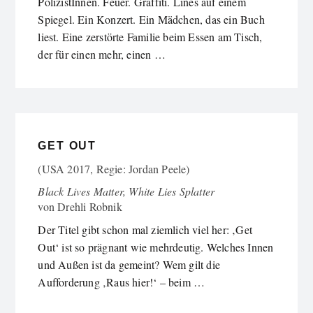
PolizistInnen. Feuer. Graffiti. Lines auf einem
Spiegel. Ein Konzert. Ein Mädchen, das ein Buch
liest. Eine zerstörte Familie beim Essen am Tisch,
der für einen mehr, einen …
GET OUT
(USA 2017, Regie: Jordan Peele)
Black Lives Matter, White Lies Splatter
von
Drehli Robnik
Der Titel gibt schon mal ziemlich viel her: ‚Get
Out‘ ist so prägnant wie mehrdeutig. Welches Innen
und Außen ist da gemeint? Wem gilt die
Aufforderung ‚Raus hier!‘ – beim …