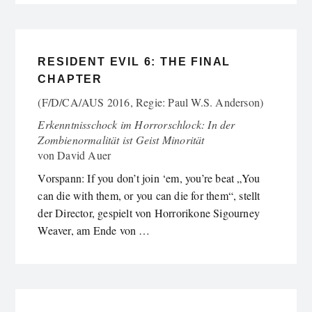
RESIDENT EVIL 6: THE FINAL
CHAPTER
(F/D/CA/AUS 2016, Regie: Paul W.S. Anderson)
Erkenntnisschock im Horrorschlock: In der
Zombienormalität ist Geist Minorität
von
David Auer
Vorspann: If you don’t join ‘em, you’re beat „You
can die with them, or you can die for them“, stellt
der Director, gespielt von Horrorikone Sigourney
Weaver, am Ende von …