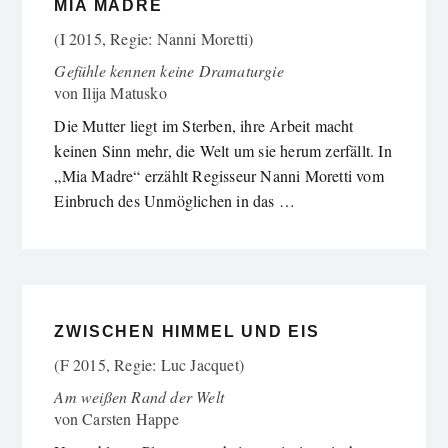
MIA MADRE
(I 2015, Regie: Nanni Moretti)
Gefühle kennen keine Dramaturgie
von
Ilija Matusko
Die Mutter liegt im Sterben, ihre Arbeit macht
keinen Sinn mehr, die Welt um sie herum zerfällt. In
„Mia Madre“ erzählt Regisseur Nanni Moretti vom
Einbruch des Unmöglichen in das …
ZWISCHEN HIMMEL UND EIS
(F 2015, Regie: Luc Jacquet)
Am weißen Rand der Welt
von
Carsten Happe