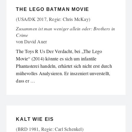
THE LEGO BATMAN MOVIE
(USA/DK 2017, Regie: Chris McKay)
Zusammen ist man weniger allein oder: Brothers in
Crime
von
David Auer
The Toys R Us Der Verdacht, bei „The Lego
Movie“ (2014) könnte es sich um infantile
Phantasterei handeln, erhärtet sich nicht erst durch
mühevolles Analysieren. Er inszeniert unverstellt,
dass er …
KALT WIE EIS
(BRD 1981, Regie: Carl Schenkel)