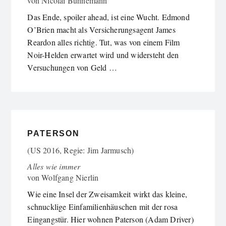
von
Nicolai Bühnemann
Das Ende, spoiler ahead, ist eine Wucht. Edmond
O’Brien macht als Versicherungsagent James
Reardon alles richtig. Tut, was von einem Film
Noir-Helden erwartet wird und widersteht den
Versuchungen von Geld …
PATERSON
(US 2016, Regie: Jim Jarmusch)
Alles wie immer
von
Wolfgang Nierlin
Wie eine Insel der Zweisamkeit wirkt das kleine,
schnucklige Einfamilienhäuschen mit der rosa
Eingangstür. Hier wohnen Paterson (Adam Driver)