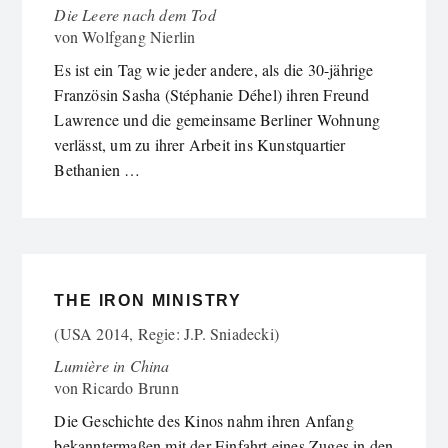
Die Leere nach dem Tod
von
Wolfgang Nierlin
Es ist ein Tag wie jeder andere, als die 30-jährige
Französin Sasha (Stéphanie Déhel) ihren Freund
Lawrence und die gemeinsame Berliner Wohnung
verlässt, um zu ihrer Arbeit ins Kunstquartier
Bethanien …
THE IRON MINISTRY
(USA 2014, Regie: J.P. Sniadecki)
Lumière in China
von
Ricardo Brunn
Die Geschichte des Kinos nahm ihren Anfang
bekanntermaßen mit der Einfahrt eines Zuges in den