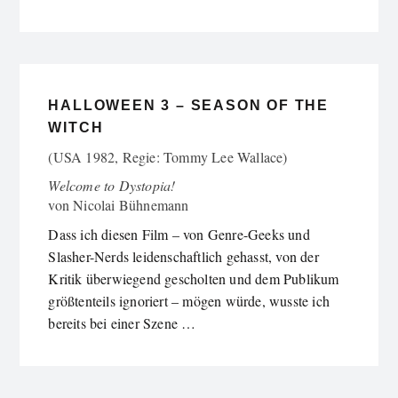
HALLOWEEN 3 – SEASON OF THE
WITCH
(USA 1982, Regie: Tommy Lee Wallace)
Welcome to Dystopia!
von
Nicolai Bühnemann
Dass ich diesen Film – von Genre-Geeks und
Slasher-Nerds leidenschaftlich gehasst, von der
Kritik überwiegend gescholten und dem Publikum
größtenteils ignoriert – mögen würde, wusste ich
bereits bei einer Szene …