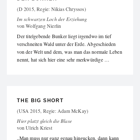
(D 2015, Regie: Nikias Chryssos)
Im schwarzen Loch der Erziehung
von
Wolfgang Nierlin
Der titelgebende Bunker liegt irgendwo im tief
verschneiten Wald unter der Erde. Abgeschieden
von der Welt und dem, was man das normale Leben
nennt, hat sich hier eine sehr merkwürdige …
THE BIG SHORT
(USA 2015, Regie: Adam McKay)
Hier platzt gleich die Blase
von
Ulrich Kriest
„Man muss nur ganz genau hingucken, dann kann