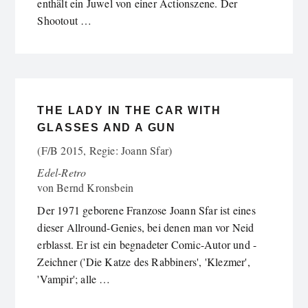
enthält ein Juwel von einer Actionszene. Der
Shootout …
THE LADY IN THE CAR WITH
GLASSES AND A GUN
(F/B 2015, Regie: Joann Sfar)
Edel-Retro
von
Bernd Kronsbein
Der 1971 geborene Franzose Joann Sfar ist eines
dieser Allround-Genies, bei denen man vor Neid
erblasst. Er ist ein begnadeter Comic-Autor und -
Zeichner ('Die Katze des Rabbiners', 'Klezmer',
'Vampir'; alle …