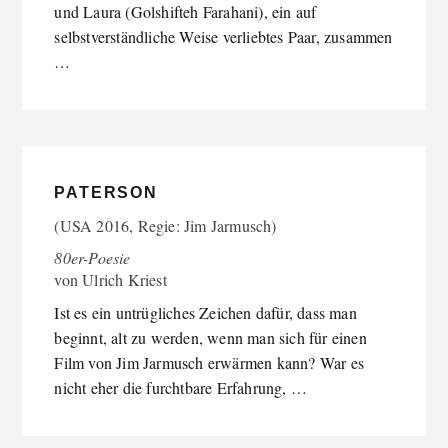
und Laura (Golshifteh Farahani), ein auf
selbstverständliche Weise verliebtes Paar, zusammen
…
PATERSON
(USA 2016, Regie: Jim Jarmusch)
80er-Poesie
von
Ulrich Kriest
Ist es ein untrügliches Zeichen dafür, dass man
beginnt, alt zu werden, wenn man sich für einen
Film von Jim Jarmusch erwärmen kann? War es
nicht eher die furchtbare Erfahrung, …