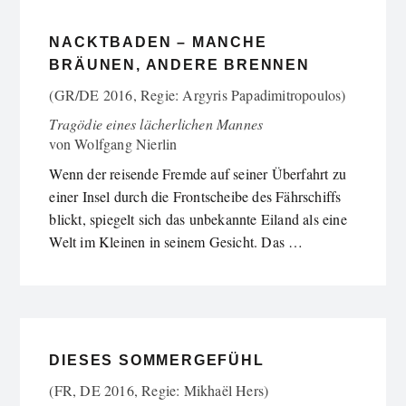
NACKTBADEN – MANCHE
BRÄUNEN, ANDERE BRENNEN
(GR/DE 2016, Regie: Argyris Papadimitropoulos)
Tragödie eines lächerlichen Mannes
von
Wolfgang Nierlin
Wenn der reisende Fremde auf seiner Überfahrt zu
einer Insel durch die Frontscheibe des Fährschiffs
blickt, spiegelt sich das unbekannte Eiland als eine
Welt im Kleinen in seinem Gesicht. Das …
DIESES SOMMERGEFÜHL
(FR, DE 2016, Regie: Mikhaël Hers)