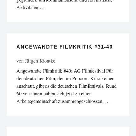
Aktivitäten …
ANGEWANDTE FILMKRITIK #31-40
von
Jürgen Kiontke
Angewandte Filmkritik #40: AG Filmfestival Für
den deutschen Film, den im Popcorn-Kino keiner
anschaut, gibt es die deutschen Filmfestivals. Rund
60 von ihnen haben sich jetzt zu einer
Arbeitsgemeinschaft zusammengeschlossen, …