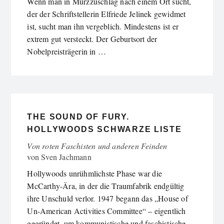
Wenn man in Mürzzuschlag nach einem Ort sucht,
der der Schriftstellerin Elfriede Jelinek gewidmet
ist, sucht man ihn vergeblich. Mindestens ist er
extrem gut versteckt. Der Geburtsort der
Nobelpreisträgerin in …
THE SOUND OF FURY.
HOLLYWOODS SCHWARZE LISTE
Von roten Faschisten und anderen Feinden
von
Sven Jachmann
Hollywoods unrühmlichste Phase war die
McCarthy-Ära, in der die Traumfabrik endgültig
ihre Unschuld verlor. 1947 begann das „House of
Un-American Activities Committee“ – eigentlich
gegründet, um kommunistische und faschistische