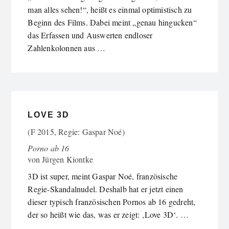
man alles sehen!“, heißt es einmal optimistisch zu
Beginn des Films. Dabei meint „genau hingucken“
das Erfassen und Auswerten endloser
Zahlenkolonnen aus …
LOVE 3D
(F 2015, Regie: Gaspar Noé)
Porno ab 16
von
Jürgen Kiontke
3D ist super, meint Gaspar Noé, französische
Regie-Skandalnudel. Deshalb hat er jetzt einen
dieser typisch französischen Pornos ab 16 gedreht,
der so heißt wie das, was er zeigt: ‚Love 3D‘. …