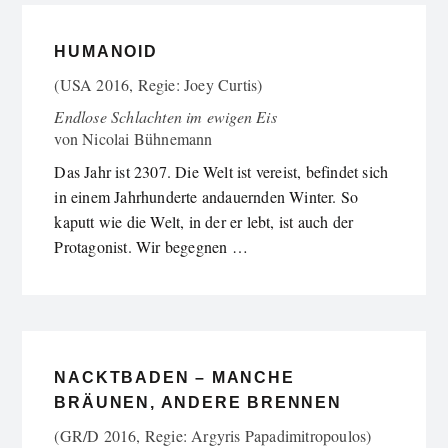
HUMANOID
(USA 2016, Regie: Joey Curtis)
Endlose Schlachten im ewigen Eis
von
Nicolai Bühnemann
Das Jahr ist 2307. Die Welt ist vereist, befindet sich
in einem Jahrhunderte andauernden Winter. So
kaputt wie die Welt, in der er lebt, ist auch der
Protagonist. Wir begegnen …
NACKTBADEN – MANCHE
BRÄUNEN, ANDERE BRENNEN
(GR/D 2016, Regie: Argyris Papadimitropoulos)