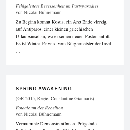
Fehlgeleitete Besessenheit im Partyparadies
von
Nicolai Bühnemann
Zu Beginn kommt Kostis, ein Arzt Ende vierzig,
auf Antiparos, einer kleinen griechischen
Urlaubsinsel an, wo er seinen neuen Posten antritt.
Es ist Winter. Er wird vom Bürgermeister der Insel
…
SPRING AWAKENING
(GR 2015, Regie: Constantine Giannaris)
Fotoalbum der Rebellion
von
Nicolai Bühnemann
Vermummte DemonstrantInnen. Prügelnde